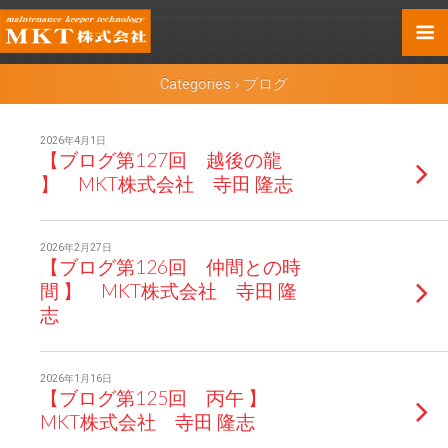
Categories ›
ブログ
2026年4月1日
【ブログ第127回 越後の龍
】 MKT株式会社 寺田 隆志
2026年2月27日
【ブログ第126回 仲間との時
間 】 MKT株式会社 寺田 隆
志
2026年1月16日
【ブログ第125回 丙午 】
MKT株式会社 寺田 隆志