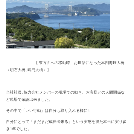
【 東方面への移動時、お世話になった本四海峡大橋
（明石大橋､鳴門大橋）】
当社社員､協力会社メンバーの現場での動き、お客様との人間関係な
ど現場で確認出来ました。
その中で「いい行動」は自分も取り入れる様に!!
自分にとって「まだまだ成長出来る」という実感を得た本当に実り多
き1年でした。