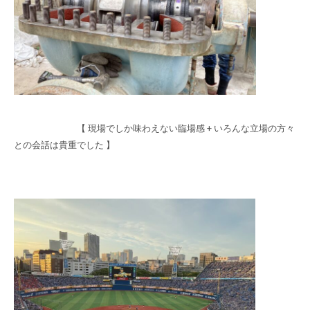
【 現場でしか味わえない臨場感 + いろんな立場の方々
との会話は貴重でした 】