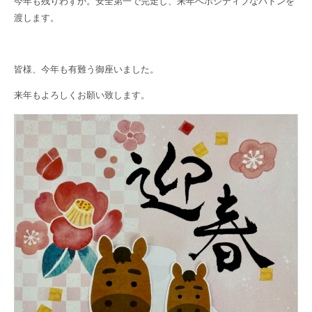
今年も残りわずか。安全第一で完走し、来年へポジティブなバトンを
渡します。
皆様、今年も有難う御座いました。
来年もよろしくお願い致します。