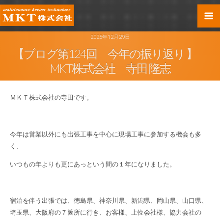
2025年12月29日
【ブログ第124回 今年の振り返り 】
MKT株式会社 寺田 隆志
ＭＫＴ株式会社の寺田です。
今年は営業以外にも出張工事を中心に現場工事に参加する機会も多
く、
いつもの年よりも更にあっという間の１年になりました。
宿泊を伴う出張では、徳島県、神奈川県、新潟県、岡山県、山口県、
埼玉県、大阪府の７箇所に行き、お客様、上位会社様、協力会社の