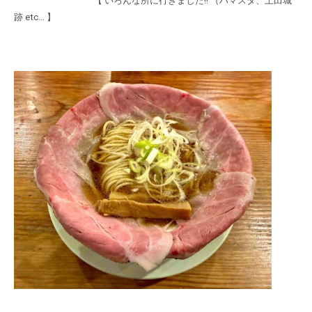
【 いろんな所に行きました!! （ハマスタ、上田城
跡 etc… 】