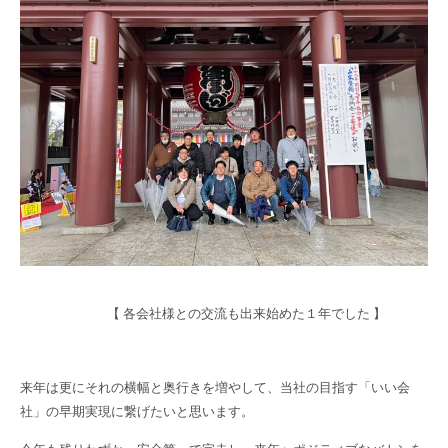
【 各会社様との交流も出来始めた１年でした 】
来年は更にそれの横幅と奥行きを増やして、当社の目指す「いい会
社」の早期実現に繋げたいと思います。