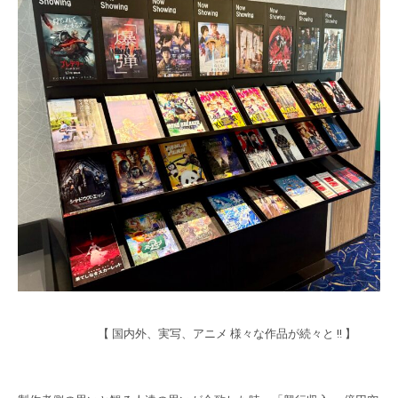
【 国内外、実写、アニメ 様々な作品が続々と !! 】