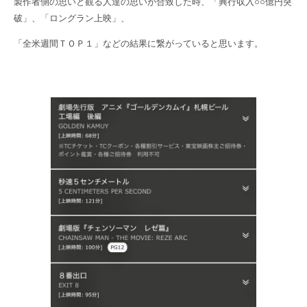
製作者側の思いと観る人達の思いが合致した時、「興行収入○○億円突
破」、「ロングラン上映」、
「全米週間ＴＯＰ１」などの結果に繋がっていると思います。