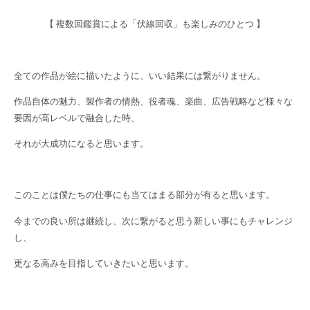
【 複数回鑑賞による「伏線回収」も楽しみのひとつ 】
全ての作品が絵に描いたように、いい結果には繋がりません。
作品自体の魅力、製作者の情熱、役者魂、楽曲、広告戦略など様々な
要因が高レベルで融合した時、
それが大成功になると思います。
このことは僕たちの仕事にも当てはまる部分が有ると思います。
今までの良い所は継続し、次に繋がると思う新しい事にもチャレンジ
し、
更なる高みを目指していきたいと思います。