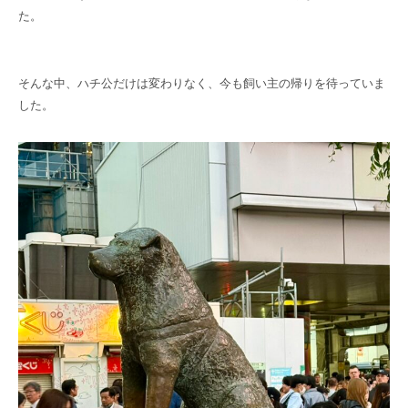
た。
そんな中、ハチ公だけは変わりなく、今も飼い主の帰りを待っていま
した。