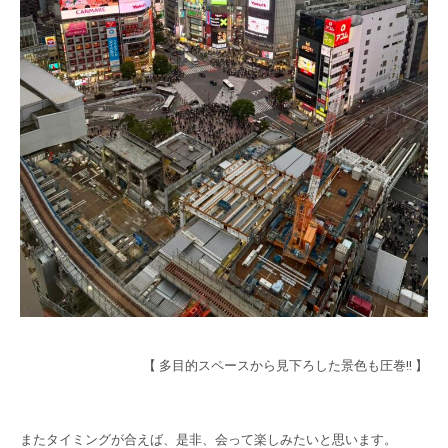
【 多目的スペースから見下ろした景色も圧巻!! 】
またタイミングが合えば、是非、会って楽しみたいと思います。