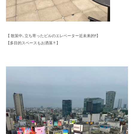
【 散策中､立ち寄ったビルのエレベーター近未来的!!】
【多目的スペースもお洒落 !! 】