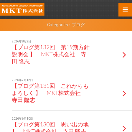
Categories ›
ブログ
2026年8月2日
【ブログ第132回 第19期方針
説明会 】 MKT株式会社 寺
田 隆志
2026年7月12日
【ブログ第131回 これからも
よろしく 】 MKT株式会社
寺田 隆志
2026年6月10日
【ブログ第130回 思い出の地
】 MKT株式会社 寺田 隆志