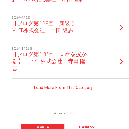
2026年5月2日
【ブログ第129回 新装 】
MKT株式会社 寺田 隆志
2026年4月26日
【ブログ第128回 天命を授か
る 】 MKT株式会社 寺田 隆
志
Load More From This Category…
Back to top
Mobile
Desktop