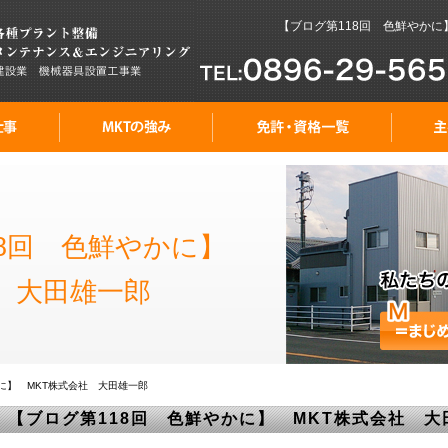
【ブログ第118回 色鮮やかに】
18回 色鮮やかに】
社 大田雄一郎
に】 MKT株式会社 大田雄一郎
【ブログ第118回 色鮮やかに】 MKT株式会社 大