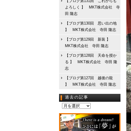
【ブログ第131回 これからも
よろしく 】 MKT株式会社 寺
田 隆志
【ブログ第130回 思い出の地
】 MKT株式会社 寺田 隆志
【ブログ第129回 新装 】
MKT株式会社 寺田 隆志
【ブログ第128回 天命を授か
る 】 MKT株式会社 寺田 隆
志
【ブログ第127回 越後の龍
】 MKT株式会社 寺田 隆志
過去の記事
過
去
の
記