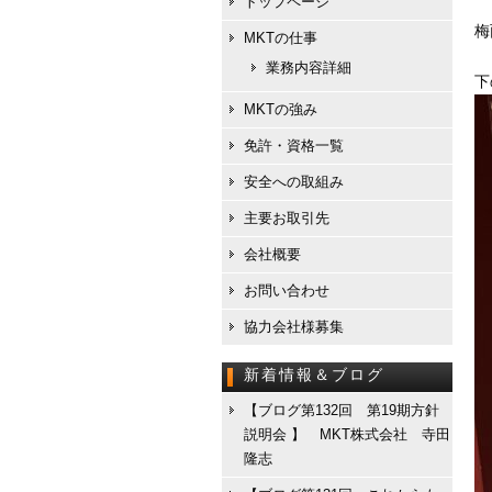
トップページ
梅
MKTの仕事
業務内容詳細
下
MKTの強み
免許・資格一覧
安全への取組み
主要お取引先
会社概要
お問い合わせ
協力会社様募集
新着情報＆ブログ
【ブログ第132回 第19期方針
説明会 】 MKT株式会社 寺田
隆志