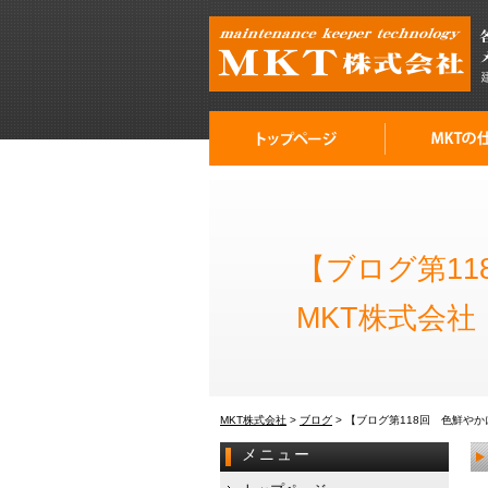
【ブログ第1
MKT株式会
MKT株式会社
>
ブログ
>
【ブログ第118回 色鮮やか
メニュー