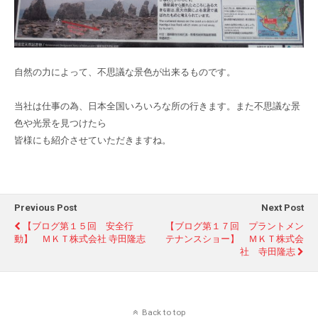
自然の力によって、不思議な景色が出来るものです。
当社は仕事の為、日本全国いろいろな所の行きます。また不思議な景
色や光景を見つけたら
皆様にも紹介させていただきますね。
Previous Post
Next Post
【ブログ第１５回 安全行
【ブログ第１７回 プラントメン
動】 ＭＫＴ株式会社 寺田隆志
テナンスショー】 ＭＫＴ株式会
社 寺田隆志
Back to top