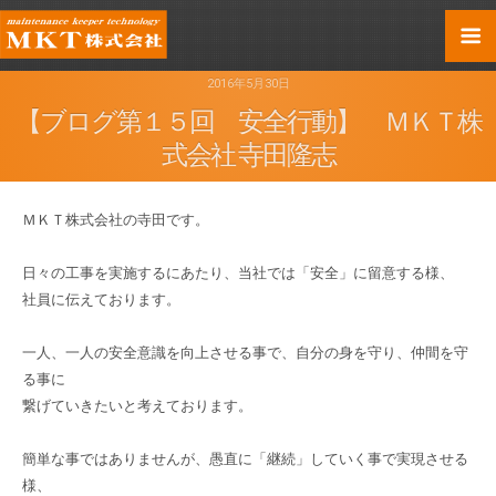
2016年5月30日
【ブログ第１５回 安全行動】 ＭＫＴ株
式会社 寺田隆志
ＭＫＴ株式会社の寺田です。
日々の工事を実施するにあたり、当社では「安全」に留意する様、
社員に伝えております。
一人、一人の安全意識を向上させる事で、自分の身を守り、仲間を守
る事に
繋げていきたいと考えております。
簡単な事ではありませんが、愚直に「継続」していく事で実現させる
様、