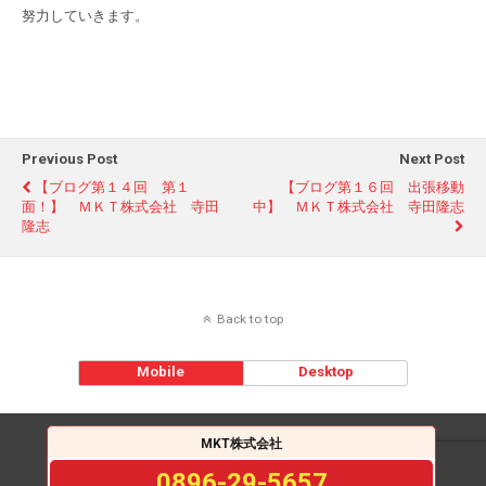
努力していきます。
Previous Post
Next Post
【ブログ第１４回 第１
【ブログ第１６回 出張移動
面！】 ＭＫＴ株式会社 寺田
中】 ＭＫＴ株式会社 寺田隆志
隆志
Back to top
Mobile
Desktop
MKT株式会社
0896-29-5657