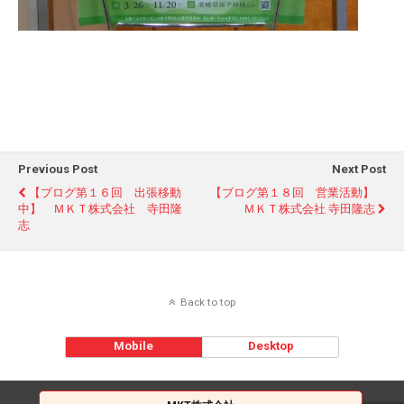
Previous Post
Next Post
【ブログ第１６回 出張移動
【ブログ第１８回 営業活動】
中】 ＭＫＴ株式会社 寺田隆
ＭＫＴ株式会社 寺田隆志
志
Back to top
Mobile
Desktop