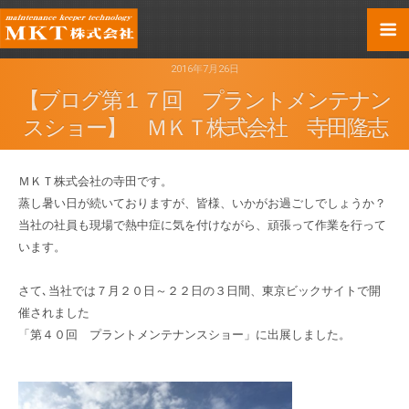
2016年7月26日
【ブログ第１７回 プラントメンテナン
スショー】 ＭＫＴ株式会社 寺田隆志
ＭＫＴ株式会社の寺田です。
蒸し暑い日が続いておりますが、皆様、いかがお過ごしでしょうか？
当社の社員も現場で熱中症に気を付けながら、頑張って作業を行って
います。
さて､当社では７月２０日～２２日の３日間、東京ビックサイトで開
催されました
「第４０回 プラントメンテナンスショー」に出展しました。