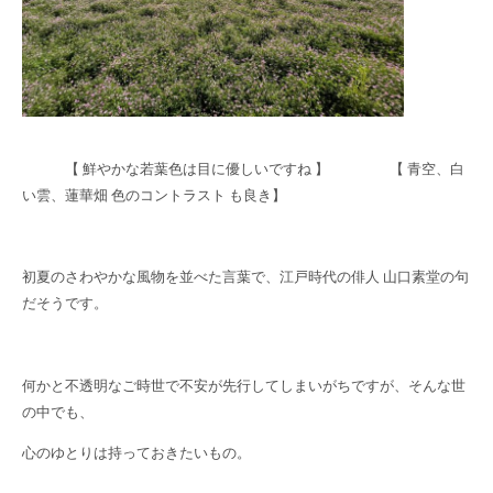
【 鮮やかな若葉色は目に優しいですね 】 【 青空、白
い雲、蓮華畑 色のコントラスト も良き】
初夏のさわやかな風物を並べた言葉で、江戸時代の俳人 山口素堂の句
だそうです。
何かと不透明なご時世で不安が先行してしまいがちですが、そんな世
の中でも、
心のゆとりは持っておきたいもの。