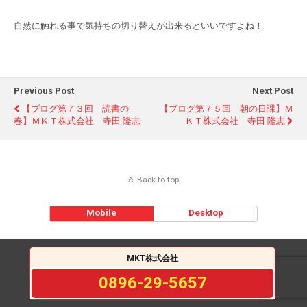
自然に触れる事で気持ちの切り替えが出来るといいですよね！
Previous Post
Next Post
【ブログ第７３回 読書の
【ブログ第７５回 朝の日課】Ｍ
春】ＭＫＴ株式会社 寺田 隆志
ＫＴ株式会社 寺田 隆志
Back to top
Mobile
Desktop
MKT株式会社
0896-29-5657