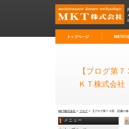
【ブログ第７
ＫＴ株式会社
MKT株式会社
>
ブログ
>
【ブログ第７３回 読書の春
メニュー