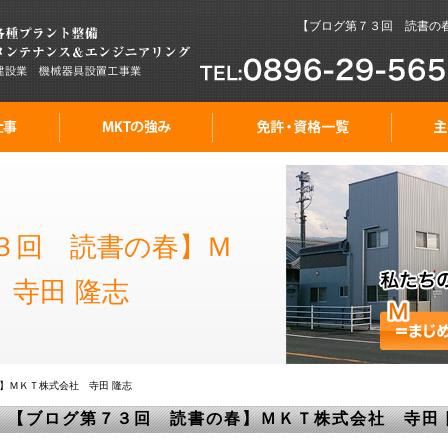
【ブログ第７３回 読書の春】
３回 読書の春】Ｍ
 寺田 隆志
】ＭＫＴ株式会社 寺田 隆志
【ブログ第７３回 読書の春】ＭＫＴ株式会社 寺田 