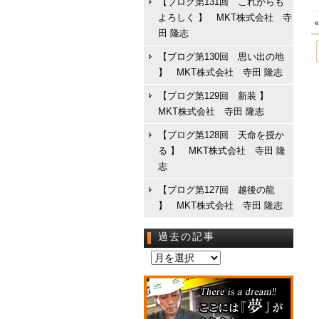
【ブログ第131回 これからも
よろしく 】 MKT株式会社 寺
田 隆志
【ブログ第130回 思い出の地
】 MKT株式会社 寺田 隆志
【ブログ第129回 新装 】
MKT株式会社 寺田 隆志
【ブログ第128回 天命を授か
る 】 MKT株式会社 寺田 隆
志
【ブログ第127回 越後の龍
】 MKT株式会社 寺田 隆志
過去の記事
過
去
の
記