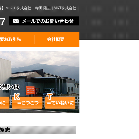
ＭＫＴ株式会社 寺田 隆志 | MKT株式会社
隆志