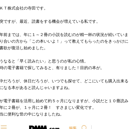
ＫＴ株式会社の寺田です。
突ですが、最近、読書をする機会が増えている私です。
年前までは、年に１～２冊の小説を読むのが精一杯の状況が続いていま
り合いの方から「この本いいよ！」って教えてもらったのをきっかけに
書欲が復活し始めました。
うなると「早く読みたい」と思うのが私の心情。
時の電子書籍で探してみると、有りました！目的の本が。
中だろうが、休日だろうが、いつでも探せて、どこにいても購入出来る
になる本があると読んじゃいますよね。
が電子書籍を活用し始めて約５ヶ月になりますが、小説だと１０冊読み
年に２冊が、１ヶ月に２冊！ すさまじい変化です。
当に便利な世の中になりましたね。