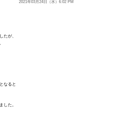
2021年03月24日（水）6:02 PM
したが、
、
となると
ました。