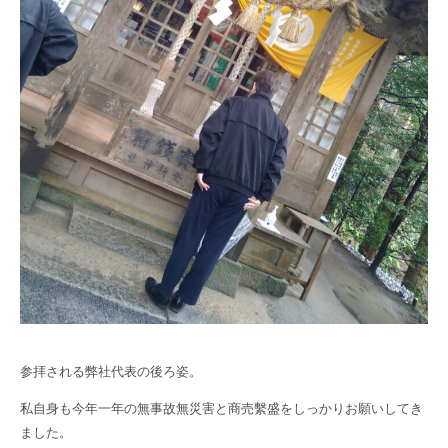
参拝される弊社代表の後ろ姿。
私自身も今年一年の無事故無災害と商売繫盛をしっかりお願いしてき
ました。