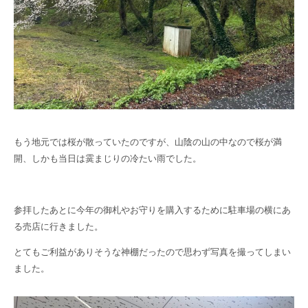
もう地元では桜が散っていたのですが、山陰の山の中なので桜が満
開、しかも当日は霙まじりの冷たい雨でした。
参拝したあとに今年の御札やお守りを購入するために駐車場の横にあ
る売店に行きました。
とてもご利益がありそうな神棚だったので思わず写真を撮ってしまい
ました。