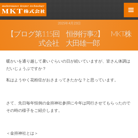
2025年4月23日
【ブログ第115回 恒例行事2】 MKT株
式会社 大田雄一郎
暖かいを通り越して暑いぐらいの日が続いていますが、皆さん体調は
だいじょうぶですか？
私はようやく花粉症がおさまってきたかな？と思っています。
さて、先日毎年恒例の金持神社参拝に今年は同行させてもらったので
その時の様子をご紹介します。
＜金持神社とは＞