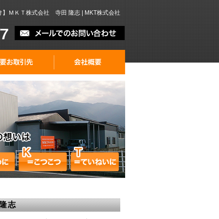
ＭＫＴ株式会社 寺田 隆志 | MKT株式会社
隆志