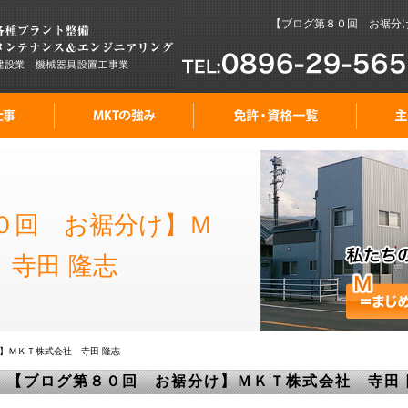
【ブログ第８０回 お裾分け】
０回 お裾分け】Ｍ
 寺田 隆志
】ＭＫＴ株式会社 寺田 隆志
【ブログ第８０回 お裾分け】ＭＫＴ株式会社 寺田 