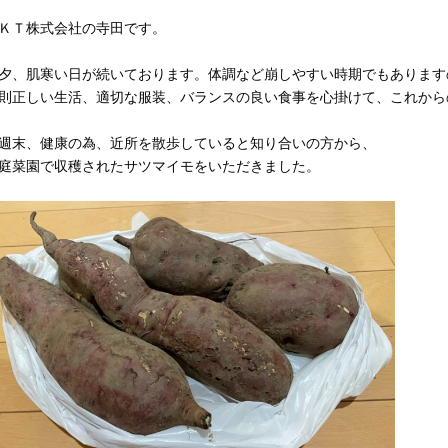
ＫＴ株式会社の寺田です。
夕、肌寒い日が続いております。体調など崩しやすい時期でもあります
則正しい生活、適切な服装、バランスの良い食事を心掛けて、これから
週末、健康の為、近所を散歩していると知り合いの方から、
庭菜園で収穫されたサツマイモをいただきました。