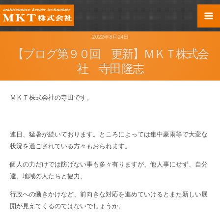
2022年8月24日
【ブログ第９０回 更新】ＭＫＴ株式会
社 寺田 隆志
ＭＫＴ株式会社の寺田です。
連日、猛暑が続いております。ところによっては集中豪雨等で大変な
状況を過ごされている方々もおられます。
個人の力だけでは防げない事も多々有りますが、他人事にせず、自分
達、地域の人たちと協力、
行政への働きかけなど、前向きな対応を進めていけるとまた新しい展
開が見えてくるのではないでしょうか。