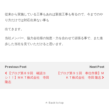
従来から実施している工事もあれば新規工事も有るので、今までのや
り方だけでは対応出来ない事も
出てきます。
当社メンバー、協力会社様の知恵・力を合わせて頑張る事で、また進
歩した当社を見ていただけると思います。
Previous Post
Next Post
【ブログ第８９回 確認ヨ
【ブログ第９１回 奉仕作業】Ｍ
シ！！】ＭＫＴ株式会社 寺田
ＫＴ株式会社 寺田 隆志
隆志
Back to top