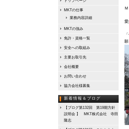
トップページ
Ｍ
MKTの仕事
業務内容詳細
愛
MKTの強み
「
免許・資格一覧
願
安全への取組み
主要お取引先
会社概要
お問い合わせ
協力会社様募集
新着情報＆ブログ
【ブログ第132回 第19期方針
説明会 】 MKT株式会社 寺田
隆志