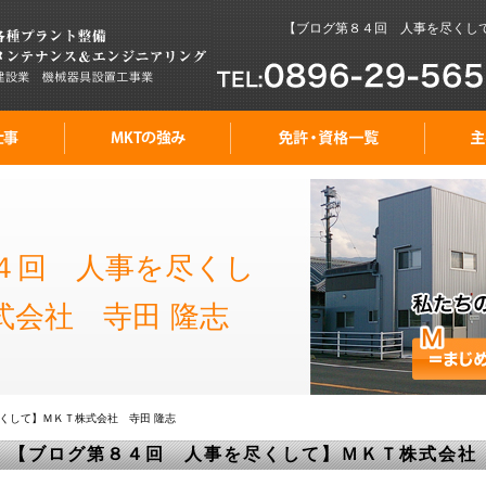
【ブログ第８４回 人事を尽くして】
４回 人事を尽くし
式会社 寺田 隆志
くして】ＭＫＴ株式会社 寺田 隆志
【ブログ第８４回 人事を尽くして】ＭＫＴ株式会社 