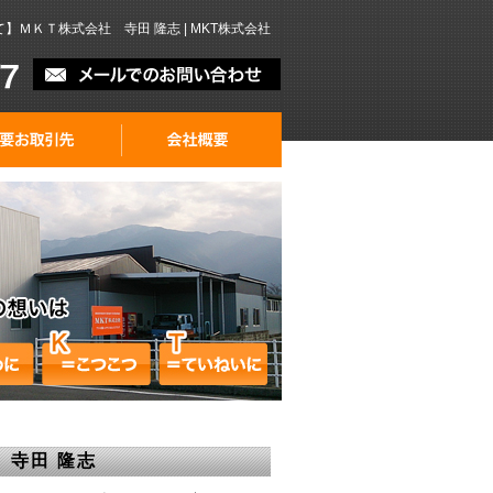
ＭＫＴ株式会社 寺田 隆志 | MKT株式会社
寺田 隆志