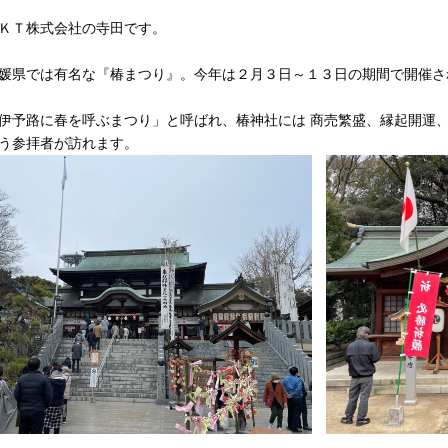
ＫＴ株式会社の寺田です。
媛県では有名な『椿まつり』。今年は２月３日～１３日の期間で開催さ
伊予路に春を呼ぶまつり」と呼ばれ、椿神社には 商売繁盛、縁起開運
う参拝者が訪れます。